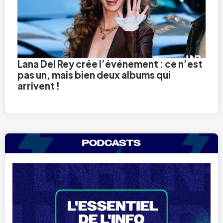
Lana Del Rey crée l’événement : ce n’est
pas un, mais bien deux albums qui
arrivent !