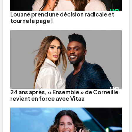
Louane prend une décision radicale et
tourne la page !
24 ans après, « Ensemble » de Corneille
revient en force avec Vitaa