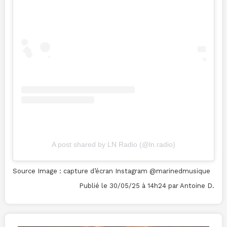
A post shared by LN Radio (@ln.radio)
Source Image : capture d’écran Instagram @marinedmusique
Publié le 30/05/25 à 14h24 par Antoine D.