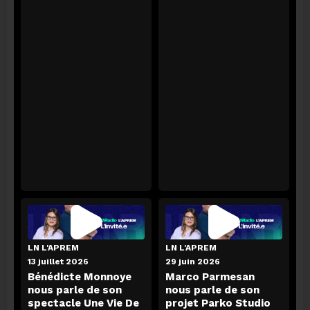
L'AGENDA
07 août 2026
L'agenda du 07-08
ECOUTER
LN L'APREM
LN L'APREM
13 juillet 2026
29 juin 2026
Bénédicte Monnoye
Marco Parmesan
nous parle de son
nous parle de son
spectacle Une Vie De
projet Parko Studio