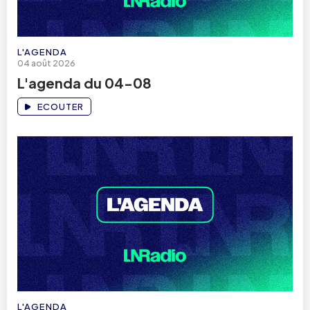
L'AGENDA
04 août 2026
L'agenda du 04-08
ECOUTER
L'AGENDA