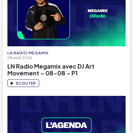
LN RADIO MEGAMIX
08 août 2026
LN Radio Megamix avec DJ Art
Movement - 08-08 - P1
ECOUTER