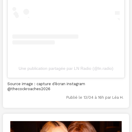
Une publication partagée par LN Radio (@ln.radio)
Source image : capture d’écran instagram
@
thecockroaches2026
Publié le 13/04 à 16h par Léa H.