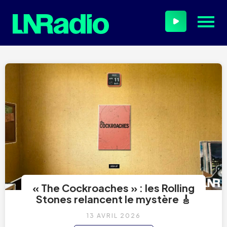
« The Cockroaches » : les Rolling
Stones relancent le mystère 🎸
13 AVRIL 2026