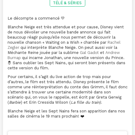
TÉLÉ & SÉRIES
Le décompte a commencé 💛
Blanche Neige est très attendue et pour cause, Disney vient
de nous dévoiler une nouvelle bande annonce qui fait
beaucoup réagir puisqu’elle nous permet de découvrir la
nouvelle chanson « Waiting on a Wish » chantée par
Rachel
Zegler
qui interprète Blanche Neige. On peut aussi voir la
Méchante Reine jouée par la sublime
Gal Gadot
et
Andrew
Burnap
qui incarne Jonathan, une nouvelle version du Prince.
🤴 Sans oublier les Sept Nains, qui seront bien présents dans
cette version du film.
Pour certains, il s’agit du live action de trop mais pour
d’autres, le film est très attendu. Disney présente le film
comme une réinterprétation du conte des Grimm, il faut donc
s’attendre à trouver une certaine modernité dans son
scénario qui, on vous le rappelle, est écrit par Greta Gerwig
(
Barbie
) et Erin Cressida Wilson (
La fille du train).
Blanche Neige et les Sept Nains fera son apparition dans nos
salles de cinéma le 19 mars prochain! ❤️