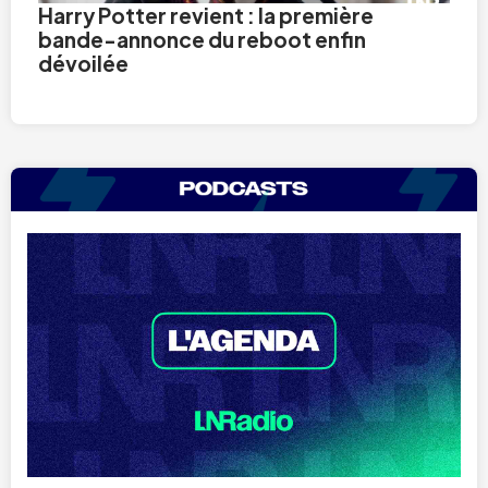
Harry Potter revient : la première
bande-annonce du reboot enfin
dévoilée