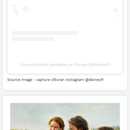
Une publication partagée par Disney (@disneyfr)
Source image : capture d’écran Instagram @disneyfr