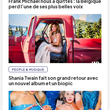
Frank Michael nous a quittés : la Belgique
perd l’une de ses plus belles voix
PEOPLE & MUSIQUE
Shania Twain fait son grand retour avec
un nouvel album et un biopic