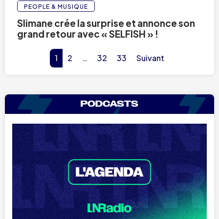
PEOPLE & MUSIQUE
Slimane crée la surprise et annonce son
grand retour avec « SELFISH » !
1
2
…
32
33
Suivant