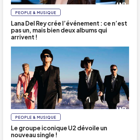
PEOPLE & MUSIQUE
Lana Del Rey crée l’événement : ce n’est
pas un, mais bien deux albums qui
arrivent !
PEOPLE & MUSIQUE
Le groupe iconique U2 dévoile un
nouveau single !