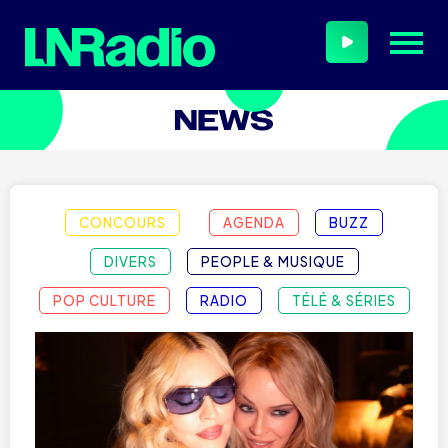
CONCOURS
AGENDA
BUZZ
DIVERS
PEOPLE & MUSIQUE
POP CULTURE
RADIO
TÉLÉ & SÉRIES