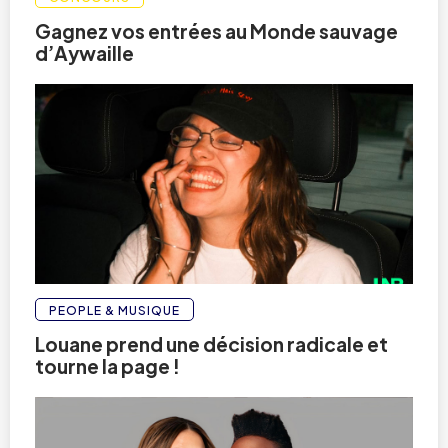
Gagnez vos entrées au Monde sauvage
d’Aywaille
PEOPLE & MUSIQUE
Louane prend une décision radicale et
tourne la page !