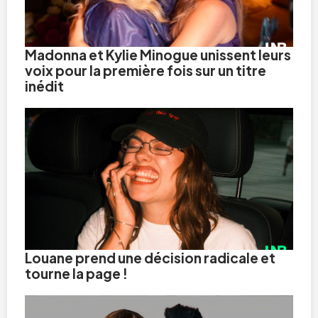
Madonna et Kylie Minogue unissent leurs
voix pour la première fois sur un titre
inédit
Louane prend une décision radicale et
tourne la page !