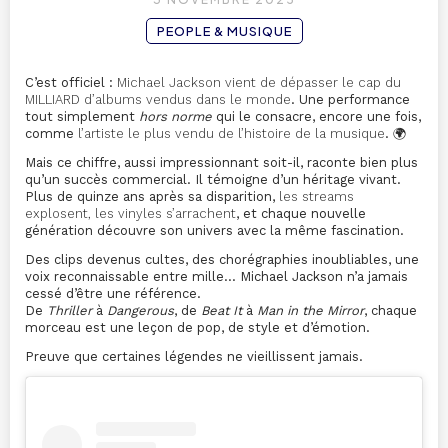
PEOPLE & MUSIQUE
C’est officiel :
Michael Jackson vient de dépasser le cap du
MILLIARD d’albums vendus dans le monde
. Une performance
tout simplement
hors norme
qui le consacre, encore une fois,
comme
l’artiste le plus vendu de l’histoire de la musique
. 🌍
Mais ce chiffre, aussi impressionnant soit-il, raconte bien plus
qu’un succès commercial. Il témoigne d’un héritage vivant.
Plus de quinze ans après sa disparition,
les streams
explosent, les vinyles s’arrachent
, et chaque nouvelle
génération découvre son univers avec la même fascination.
Des clips devenus cultes, des chorégraphies inoubliables, une
voix reconnaissable entre mille… Michael Jackson n’a jamais
cessé d’être une référence.
De
Thriller
à
Dangerous
, de
Beat It
à
Man in the Mirror
, chaque
morceau est une leçon de pop, de style et d’émotion.
Preuve que certaines légendes ne vieillissent jamais.