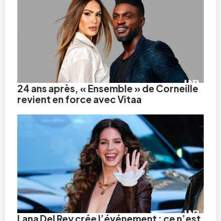
24 ans après, « Ensemble » de Corneille
revient en force avec Vitaa
Lana Del Rey crée l’événement : ce n’est