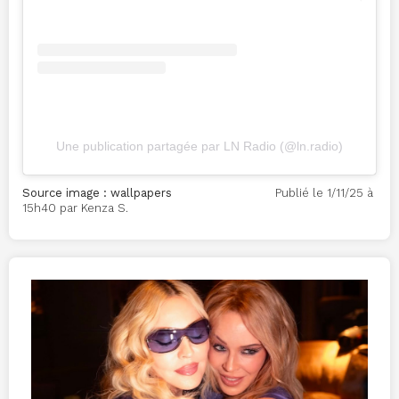
Une publication partagée par LN Radio (@ln.radio)
Source image : wallpapers
Publié le 1/11/25 à
15h40 par Kenza S.