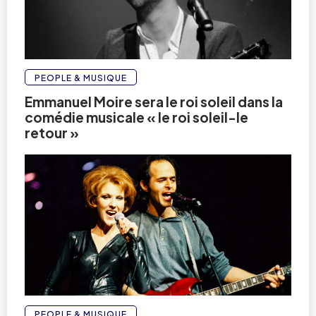
PEOPLE & MUSIQUE
Emmanuel Moire sera le roi soleil dans la
comédie musicale « le roi soleil-le
retour »
PEOPLE & MUSIQUE