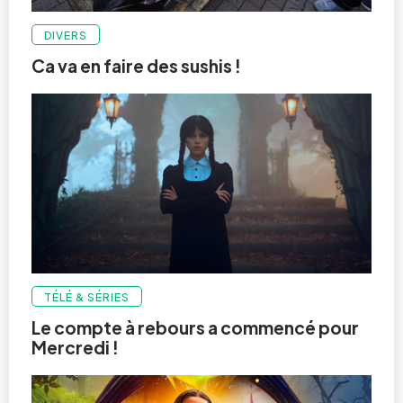
DIVERS
Ca va en faire des sushis !
TÉLÉ & SÉRIES
Le compte à rebours a commencé pour
Mercredi !