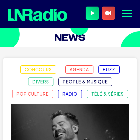
CONCOURS
AGENDA
BUZZ
DIVERS
PEOPLE & MUSIQUE
POP CULTURE
RADIO
TÉLÉ & SÉRIES