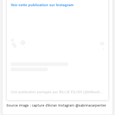
Voir cette publication sur Instagram
Une publication partagée par BILLIE EILISH (@billieeilish)
Source image : capture d’écran Instagram @sabrinacarpenter