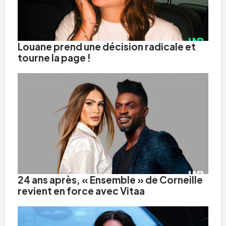
Louane prend une décision radicale et
tourne la page !
24 ans après, « Ensemble » de Corneille
revient en force avec Vitaa