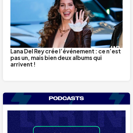
Lana Del Rey crée l’événement : ce n’est
pas un, mais bien deux albums qui
arrivent !