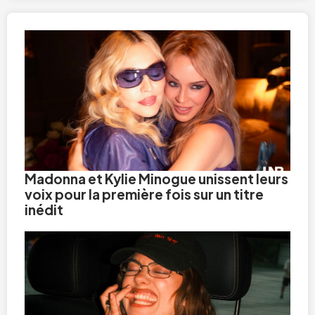
Madonna et Kylie Minogue unissent leurs
voix pour la première fois sur un titre
inédit