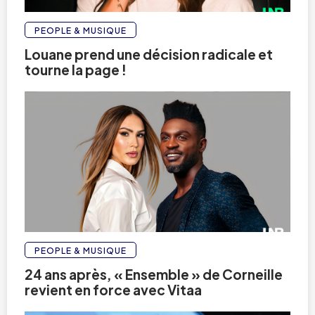
PEOPLE & MUSIQUE
Louane prend une décision radicale et
tourne la page !
PEOPLE & MUSIQUE
24 ans après, « Ensemble » de Corneille
revient en force avec Vitaa