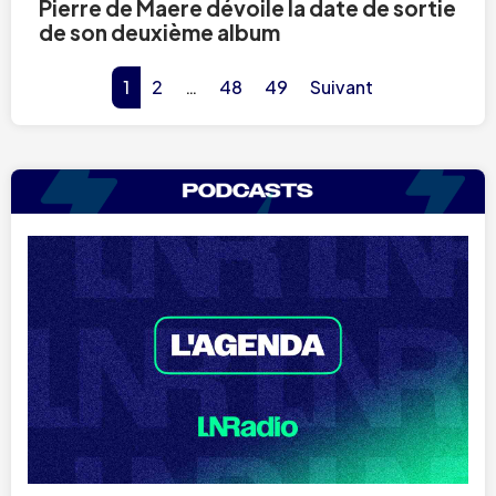
Pierre de Maere dévoile la date de sortie
de son deuxième album
1
2
…
48
49
Suivant