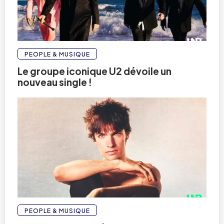
PEOPLE & MUSIQUE
Le groupe iconique U2 dévoile un
nouveau single !
PEOPLE & MUSIQUE