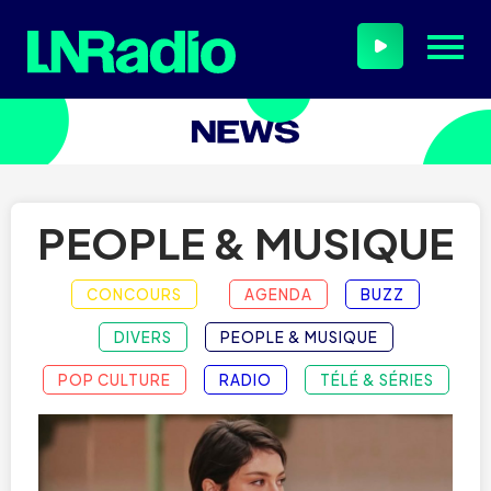
PEOPLE & MUSIQUE
CONCOURS
AGENDA
BUZZ
DIVERS
PEOPLE & MUSIQUE
POP CULTURE
RADIO
TÉLÉ & SÉRIES