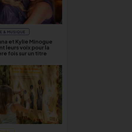
E & MUSIQUE
na et Kylie Minogue
t leurs voix pour la
e fois sur un titre
OURS