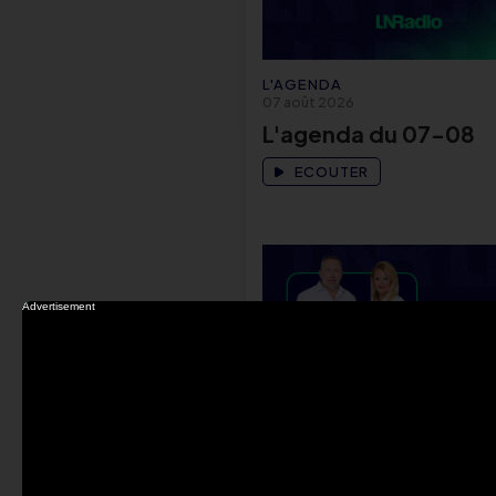
L'AGENDA
07 août 2026
L'agenda du 07-08
ECOUTER
LN MATIN
07 août 2026
Saveurs du Monde : L