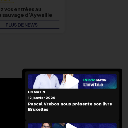
 vos entrées au
 sauvage d’Aywaille
PLUS DE NEWS
LN MATIN
12 janvier 2026
Pascal Vrebos nous présente son livre
Bruxelles