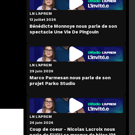
LN L'APREM
13 juillet 2026
Bénédicte Monnoye nous parle de son
spectacle Une Vie De Pingouin
LN L'APREM
29 juin 2026
Marco Parmesan nous parle de son
projet Parko Studio
LN L'APREM
26 juin 2026
-
Coup de coeur - Nicolas Lacroix nous
parle de FUGU sa marque de bière IPA