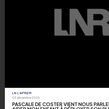
pizza napolitaine
ECOUTER
L'ESSENTIEL DE L'INFO
07 août 2026
L'essentiel de l'info 
ECOUTER
LN L'APREM
05 décembre 2025
PASCALE DE COSTER VIENT NOUS PARLE
AIDER MON ENFANT À DÉPLOYER SON PL