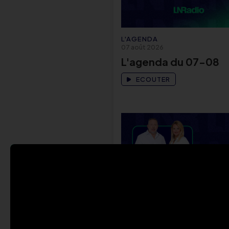
L'AGENDA
07 août 2026
L'agenda du 07-08
ECOUTER
LN MATIN
07 août 2026
Saveurs du Monde : L