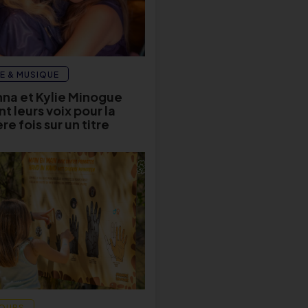
E & MUSIQUE
na et Kylie Minogue
t leurs voix pour la
e fois sur un titre
OURS