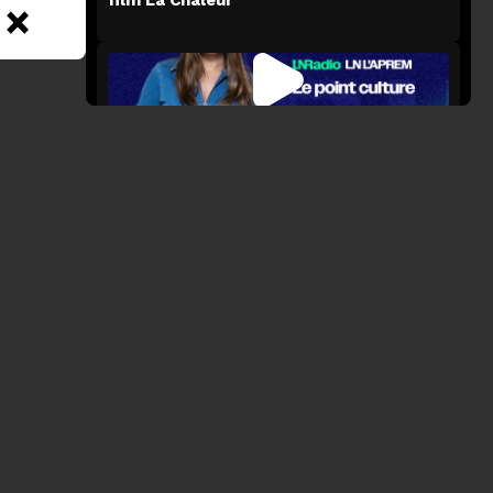
×
LN L'APREM
24 juin 2026
Gaya Jiji nous parle de son film
l'Etrangère
LN L'APREM
23 juin 2026
Carène Ponte nous parle de son roman Il
Faudrait Leur Dire