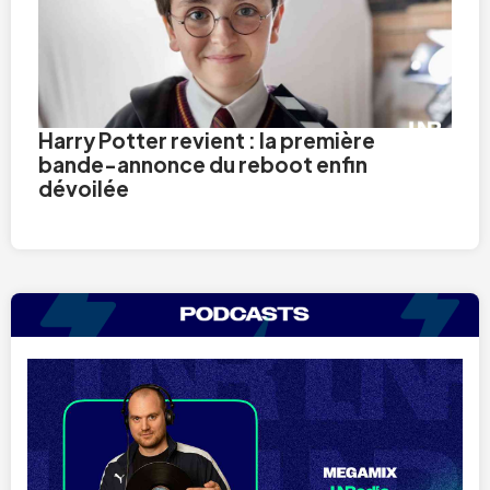
Harry Potter revient : la première
bande-annonce du reboot enfin
dévoilée