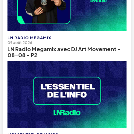
LN RADIO MEGAMIX
09 août 2026
LN Radio Megamix avec DJ Art Movement -
08-08 - P2