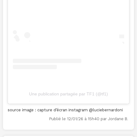
Une publication partagée par TF1 (@tf1)
source image : capture d’écran instagram @luciebernardoni
Publié le 12/01/26 à 15h40 par Jordane B.