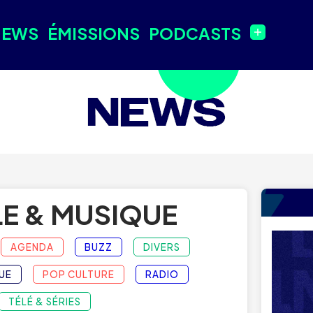
NEWS
ÉMISSIONS
PODCASTS
E & MUSIQUE
AGENDA
BUZZ
DIVERS
UE
POP CULTURE
RADIO
TÉLÉ & SÉRIES