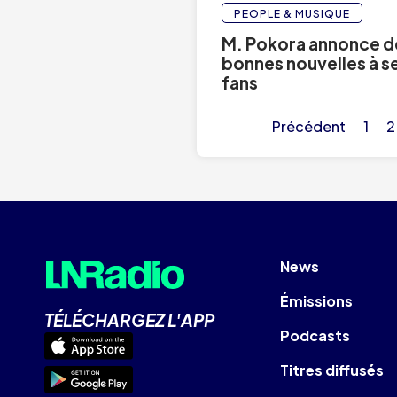
PEOPLE & MUSIQUE
M. Pokora annonce 
bonnes nouvelles à s
fans
Précédent
1
2
News
Émissions
TÉLÉCHARGEZ L'APP
Podcasts
Titres diffusés