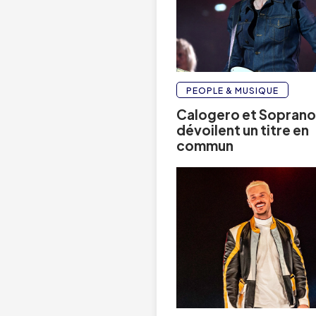
PEOPLE & MUSIQUE
Calogero et Sopran
dévoilent un titre en
commun