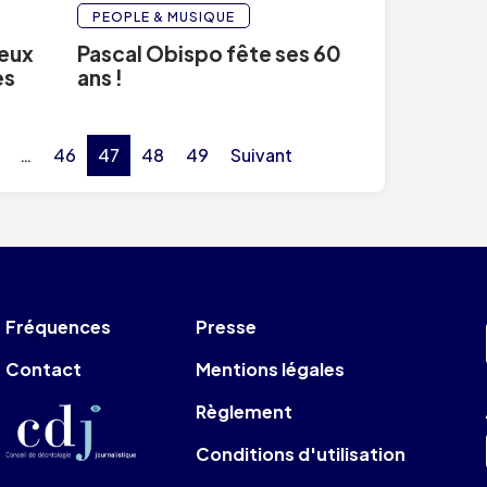
PEOPLE & MUSIQUE
deux
Pascal Obispo fête ses 60
es
ans !
…
46
47
48
49
Suivant
Fréquences
Presse
Contact
Mentions légales
Règlement
Conditions d'utilisation