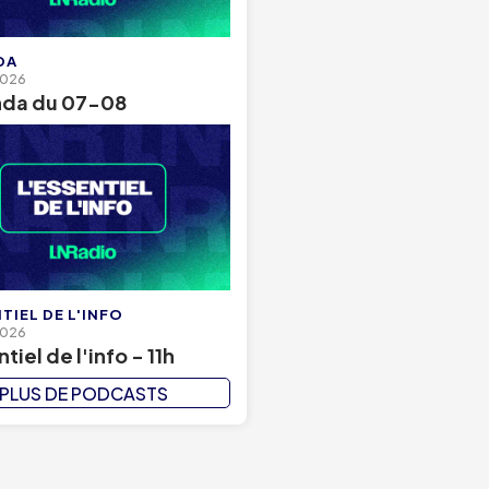
DA
2026
nda du 07-08
TIEL DE L'INFO
2026
tiel de l'info - 11h
PLUS DE PODCASTS