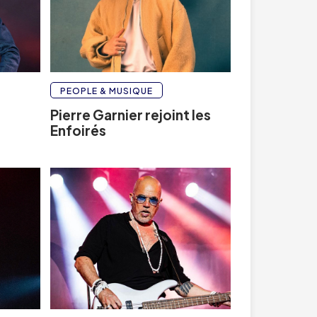
PEOPLE & MUSIQUE
o
Pierre Garnier rejoint les
Enfoirés