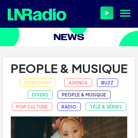
PEOPLE & MUSIQUE
CONCOURS
AGENDA
BUZZ
DIVERS
PEOPLE & MUSIQUE
POP CULTURE
RADIO
TÉLÉ & SÉRIES