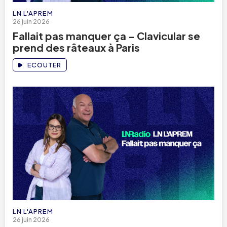
LN L'APREM
26 juin 2026
Fallait pas manquer ça - Clavicular se
prend des râteaux à Paris
ECOUTER
LN L'APREM
26 juin 2026