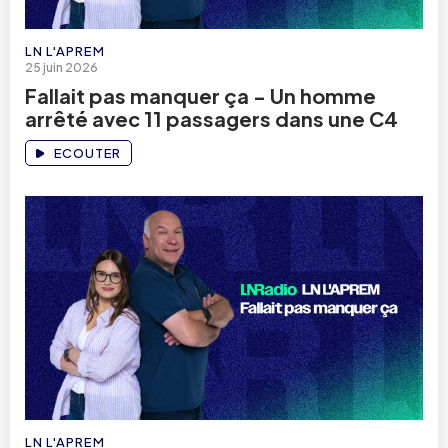
LN L'APREM
25 juin 2026
Fallait pas manquer ça - Un homme
arrêté avec 11 passagers dans une C4
ECOUTER
LN L'APREM