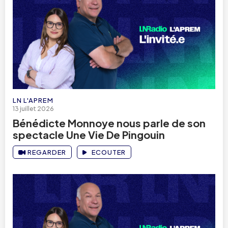
LN L'APREM
13 juillet 2026
Bénédicte Monnoye nous parle de son
spectacle Une Vie De Pingouin
REGARDER
ECOUTER