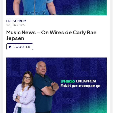
LN L'APREM
26 juin 2026
Music News - On Wires de Carly Rae
Jepsen
ECOUTER