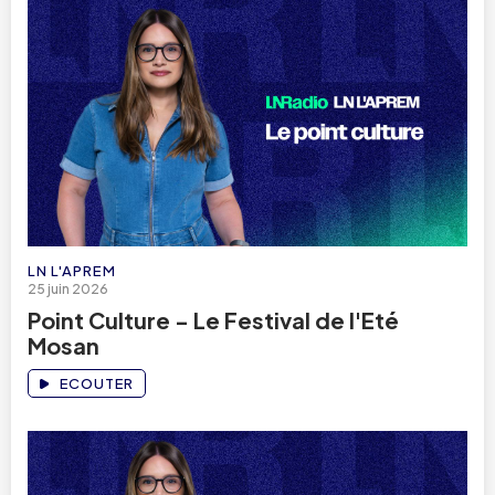
LN L'APREM
25 juin 2026
Point Culture - Le Festival de l'Eté
Mosan
ECOUTER