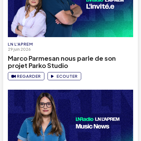
LN L'APREM
29 juin 2026
Marco Parmesan nous parle de son
projet Parko Studio
REGARDER
ECOUTER