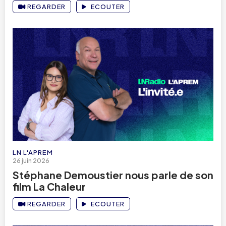
REGARDER
ECOUTER
LN L'APREM
26 juin 2026
Stéphane Demoustier nous parle de son
film La Chaleur
REGARDER
ECOUTER