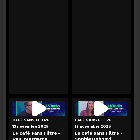
LN MATIN
07 août 2026
Saveurs du Monde : La pizza napolitaine
ECOUTER
CAFÉ SANS FILTRE
CAFÉ SANS FILTRE
13 novembre 2025
12 novembre 2025
Le café sans Filtre -
Le café sans Filtre -
Paul Magnette
Sophie Rohonyi