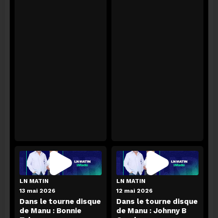
L'AGENDA
07 août 2026
L'agenda du 07-08
ECOUTER
LN MATIN
LN MATIN
13 mai 2026
12 mai 2026
Dans le tourne disque
Dans le tourne disque
de Manu : Bonnie
de Manu : Johnny B