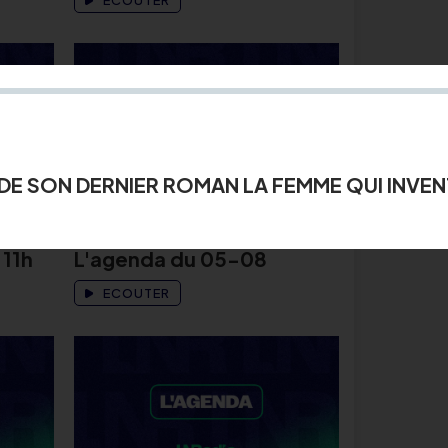
ECOUTER
 DE SON DERNIER ROMAN LA FEMME QUI INVE
L'AGENDA
05 août 2026
 11h
L'agenda du 05-08
ECOUTER