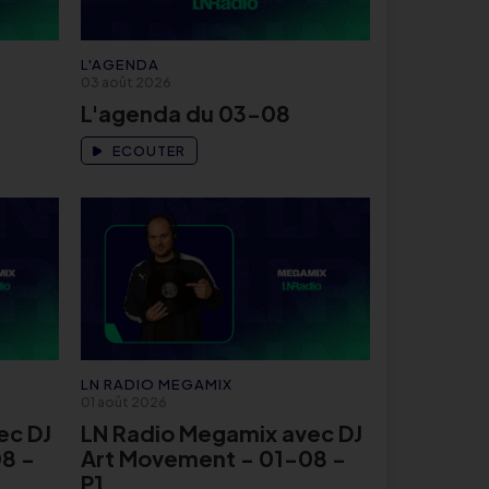
L'AGENDA
03 août 2026
L'agenda du 03-08
ECOUTER
LN RADIO MEGAMIX
01 août 2026
ec DJ
LN Radio Megamix avec DJ
8 -
Art Movement - 01-08 -
P1