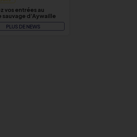
 vos entrées au
 sauvage d’Aywaille
PLUS DE NEWS