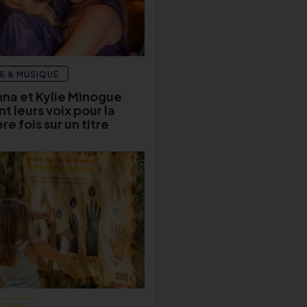
E & MUSIQUE
na et Kylie Minogue
t leurs voix pour la
e fois sur un titre
OURS