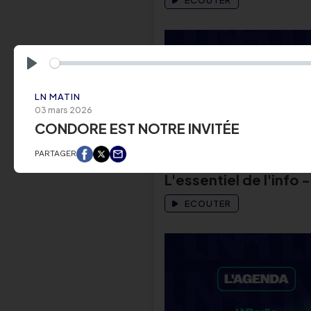
ECOUTER
Play
LN MATIN
03 mars 2026
CONDORE EST NOTRE INVITÉE
L'ESSENTIEL DE L'INFO
PARTAGER
06 août 2026
L'essentiel de l'info -
ECOUTER