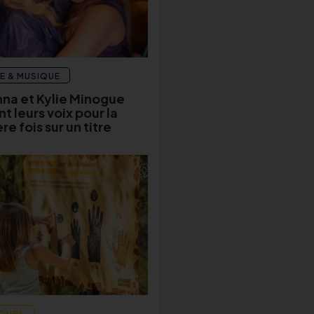
E & MUSIQUE
na et Kylie Minogue
t leurs voix pour la
e fois sur un titre
OURS