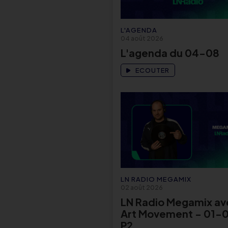
L'AGENDA
04 août 2026
L'agenda du 04-08
ECOUTER
LN RADIO MEGAMIX
02 août 2026
LN Radio Megamix av
Art Movement - 01-0
P2