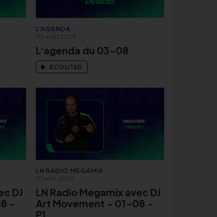
L'AGENDA
03 août 2026
L'agenda du 03-08
ECOUTER
LN RADIO MEGAMIX
01 août 2026
ec DJ
LN Radio Megamix avec DJ
8 -
Art Movement - 01-08 -
P1