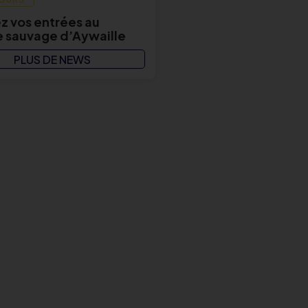
 vos entrées au
 sauvage d’Aywaille
PLUS DE NEWS