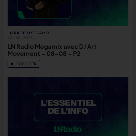
LN RADIO MEGAMIX
09 août 2026
LN Radio Megamix avec DJ Art
Movement - 08-08 - P2
ECOUTER