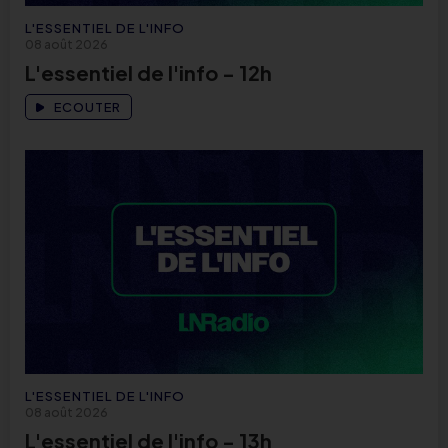
L'ESSENTIEL DE L'INFO
08 août 2026
L'essentiel de l'info - 12h
ECOUTER
L'ESSENTIEL DE L'INFO
08 août 2026
L'essentiel de l'info - 13h