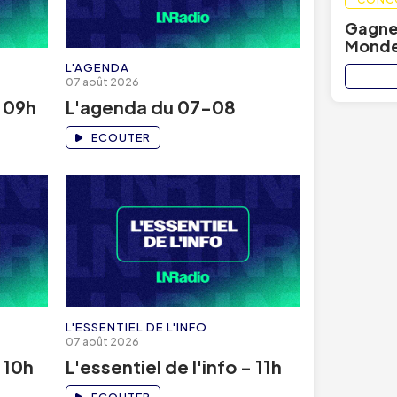
Gagnez
Monde
L'AGENDA
07 août 2026
- 09h
L'agenda du 07-08
ECOUTER
L'ESSENTIEL DE L'INFO
07 août 2026
- 10h
L'essentiel de l'info - 11h