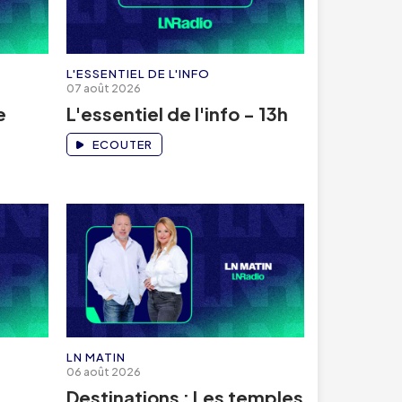
L'ESSENTIEL DE L'INFO
07 août 2026
e
L'essentiel de l'info - 13h
ECOUTER
LN MATIN
06 août 2026
Destinations : Les temples