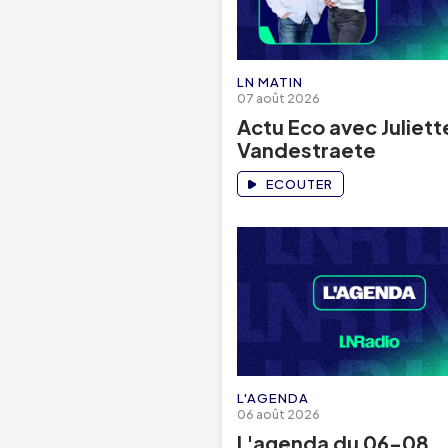
LN MATIN
07 août 2026
Actu Eco avec Juliett
Vandestraete
ECOUTER
L'AGENDA
06 août 2026
L'agenda du 06-08