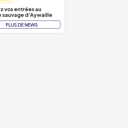
 vos entrées au
 sauvage d’Aywaille
PLUS DE NEWS