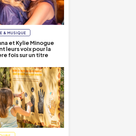
E & MUSIQUE
na et Kylie Minogue
t leurs voix pour la
e fois sur un titre
OURS