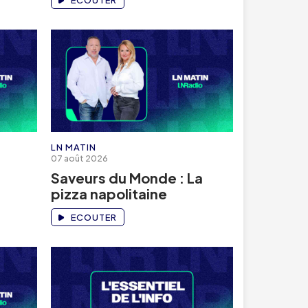
ECOUTER
LN MATIN
07 août 2026
e
Saveurs du Monde : La
pizza napolitaine
ECOUTER