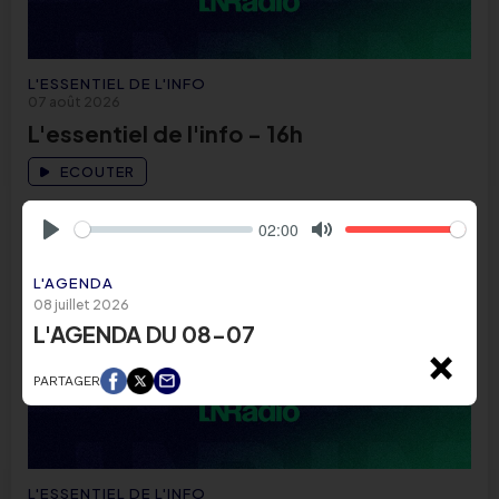
L'ESSENTIEL DE L'INFO
07 août 2026
L'essentiel de l'info - 16h
ECOUTER
02:00
Play
Mute
L'AGENDA
08 juillet 2026
L'AGENDA DU 08-07
×
PARTAGER
L'ESSENTIEL DE L'INFO