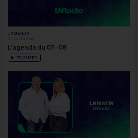
L'AGENDA
07 août 2026
L'agenda du 07-08
ECOUTER