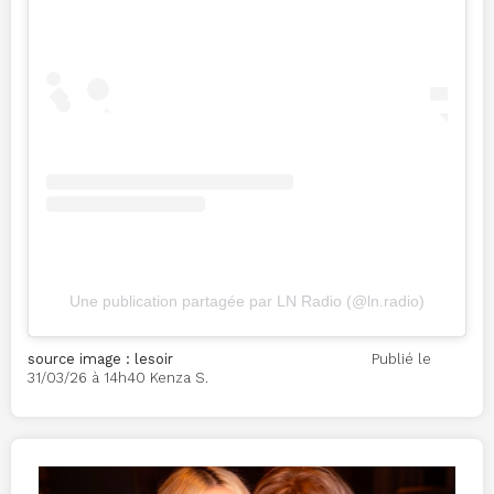
Une publication partagée par LN Radio (@ln.radio)
source image : lesoir
Publié le
31/03/26 à 14h40 Kenza S.