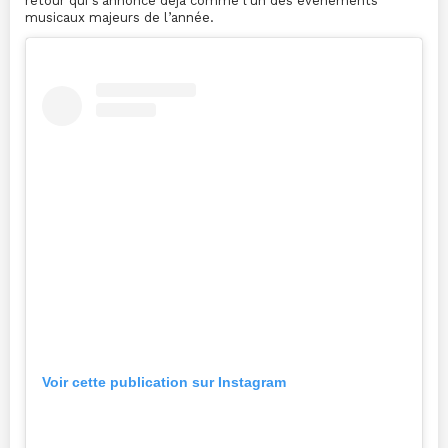
retour qui s’annonce déjà comme l’un des événements
musicaux majeurs de l’année.
Voir cette publication sur Instagram