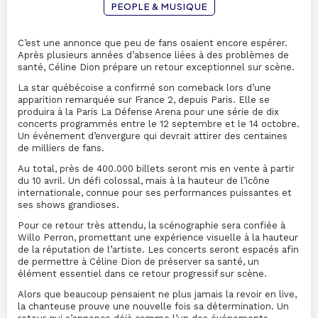
PEOPLE & MUSIQUE
C’est une annonce que peu de fans osaient encore espérer.
Après plusieurs années d’absence liées à des problèmes de
santé,
Céline Dion
prépare un retour exceptionnel sur scène.
La star québécoise a confirmé son comeback lors d’une
apparition remarquée sur France 2, depuis Paris. Elle se
produira à la
Paris La Défense Arena
pour une série de dix
concerts programmés entre le 12 septembre et le 14 octobre.
Un événement d’envergure qui devrait attirer des centaines
de milliers de fans.
Au total, près de 400.000 billets seront mis en vente à partir
du 10 avril. Un défi colossal, mais à la hauteur de l’icône
internationale, connue pour ses performances puissantes et
ses shows grandioses.
Pour ce retour très attendu, la scénographie sera confiée à
Willo Perron
, promettant une expérience visuelle à la hauteur
de la réputation de l’artiste. Les concerts seront espacés afin
de permettre à Céline Dion de préserver sa santé, un
élément essentiel dans ce retour progressif sur scène.
Alors que beaucoup pensaient ne plus jamais la revoir en live,
la chanteuse prouve une nouvelle fois sa détermination. Un