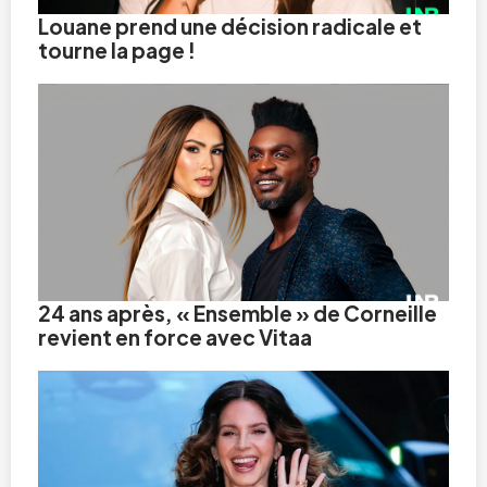
Louane prend une décision radicale et
tourne la page !
24 ans après, « Ensemble » de Corneille
revient en force avec Vitaa