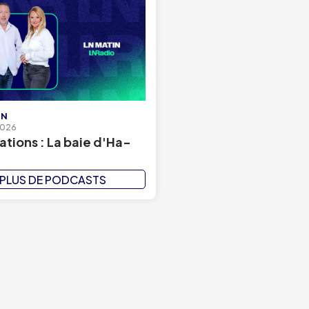
IN
2026
ations : La baie d'Ha-
PLUS DE PODCASTS