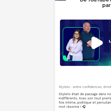
par
Styleto : entre confidences, émoti
Styleto était de passage dans nos
indifférents. Avec son tout pre
fois intime, poétique et percuta
mot résonne ! 🎧