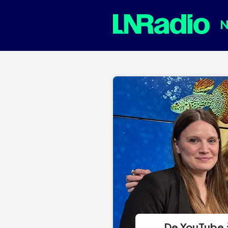
De YouTube à 