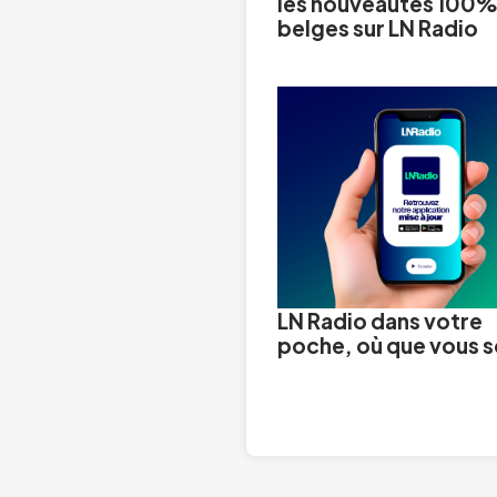
les nouveautés 100
belges sur LN Radio
LN Radio dans votre
poche, où que vous 