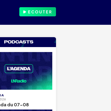
ECOUTER
DA
2026
nda du 07-08