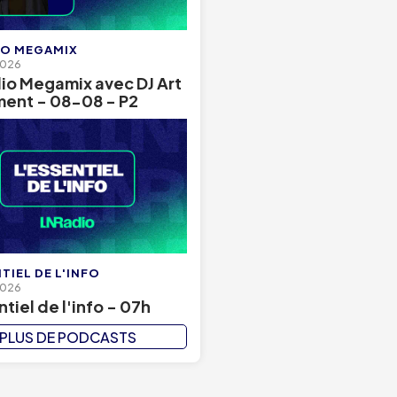
IO MEGAMIX
2026
io Megamix avec DJ Art
ent - 08-08 - P2
TIEL DE L'INFO
2026
ntiel de l'info - 07h
PLUS DE PODCASTS