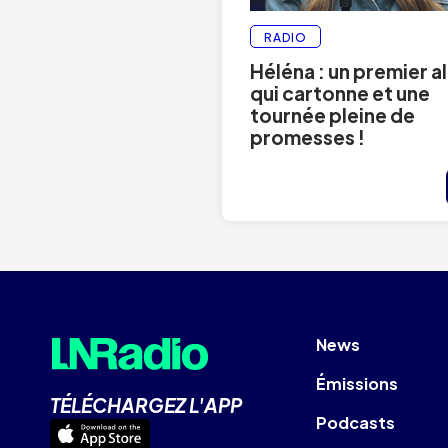
RADIO
Héléna : un premier 
qui cartonne et une
tournée pleine de
promesses !
News
Émissions
TÉLÉCHARGEZ L'APP
Podcasts