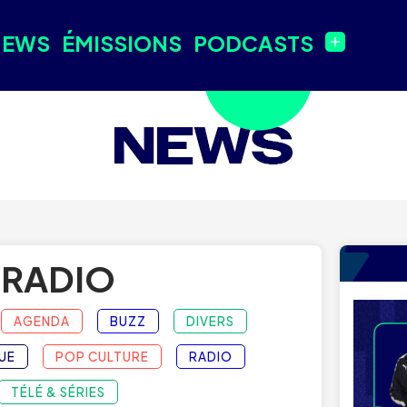
NEWS
ÉMISSIONS
PODCASTS
RADIO
AGENDA
BUZZ
DIVERS
UE
POP CULTURE
RADIO
TÉLÉ & SÉRIES