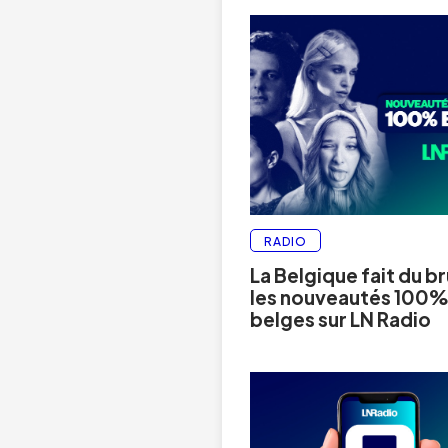
RADIO
La Belgique fait du bru
les nouveautés 100
belges sur LN Radio