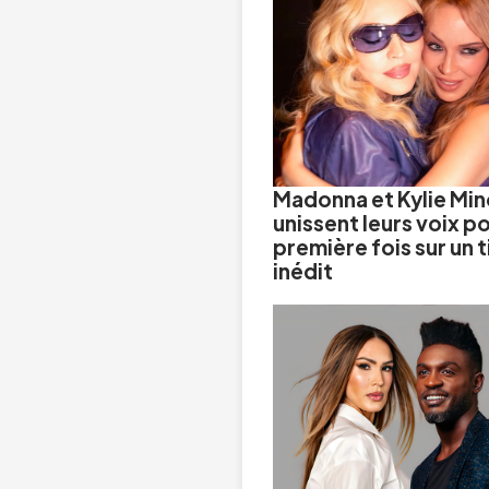
Madonna et Kylie Mi
unissent leurs voix po
première fois sur un t
inédit