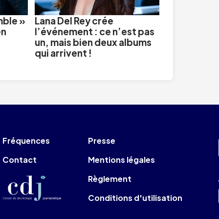
mble »
Lana Del Rey crée
en
l’événement : ce n’est pas
un, mais bien deux albums
qui arrivent !
Fréquences
Presse
Contact
Mentions légales
Règlement
Conditions d'utilisation