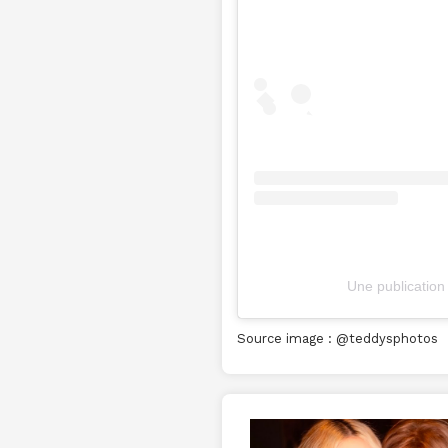
Une publication
Source image : @teddysph