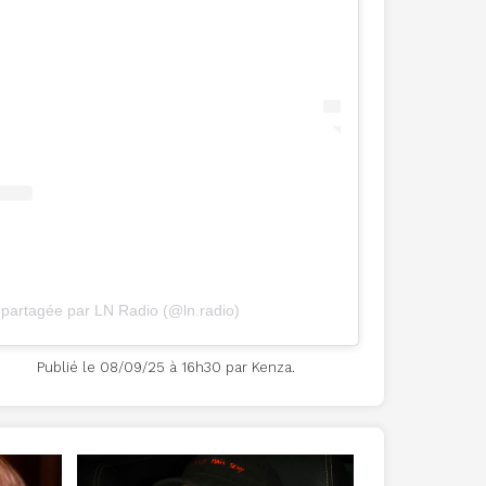
 partagée par LN Radio (@ln.radio)
otos
Publié le 08/09/25 à 16h30 par Kenza.