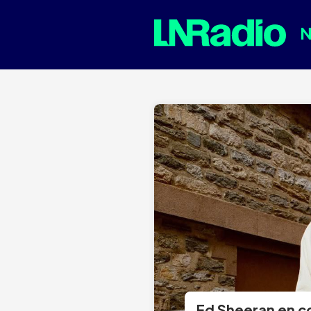
Ed Sheeran en c