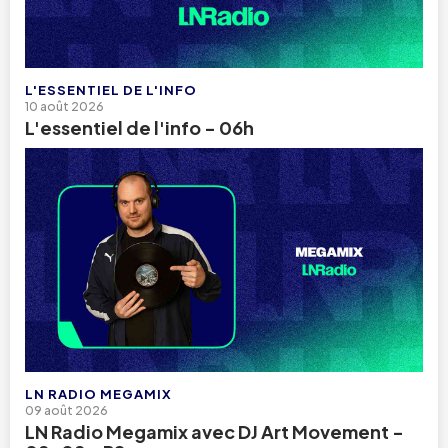
L'ESSENTIEL DE L'INFO
10 août 2026
L'essentiel de l'info - 06h
LN RADIO MEGAMIX
09 août 2026
LN Radio Megamix avec DJ Art Movement -