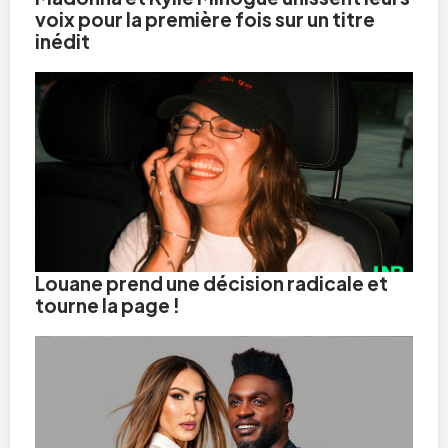
voix pour la première fois sur un titre
inédit
Louane prend une décision radicale et
tourne la page !