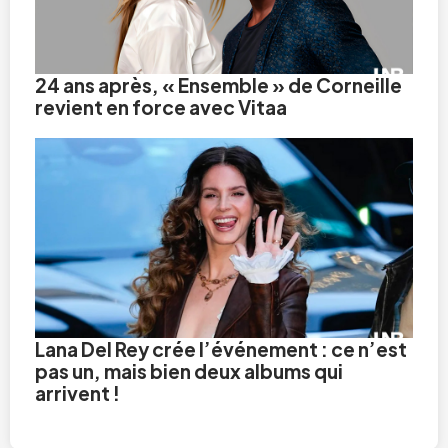
24 ans après, « Ensemble » de Corneille
revient en force avec Vitaa
Lana Del Rey crée l’événement : ce n’est
pas un, mais bien deux albums qui
arrivent !