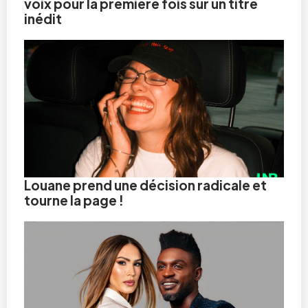
voix pour la première fois sur un titre
inédit
Louane prend une décision radicale et
tourne la page !