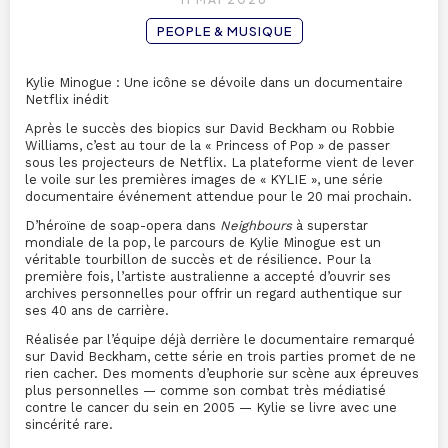
PEOPLE & MUSIQUE
Kylie Minogue : Une icône se dévoile dans un documentaire
Netflix inédit
Après le succès des biopics sur David Beckham ou Robbie
Williams, c’est au tour de la « Princess of Pop » de passer
sous les projecteurs de Netflix. La plateforme vient de lever
le voile sur les premières images de « KYLIE », une série
documentaire événement attendue pour le 20 mai prochain.
D’héroïne de soap-opera dans
Neighbours
à superstar
mondiale de la pop, le parcours de Kylie Minogue est un
véritable tourbillon de succès et de résilience. Pour la
première fois, l’artiste australienne a accepté d’ouvrir ses
archives personnelles pour offrir un regard authentique sur
ses 40 ans de carrière.
Réalisée par l’équipe déjà derrière le documentaire remarqué
sur David Beckham, cette série en trois parties promet de ne
rien cacher. Des moments d’euphorie sur scène aux épreuves
plus personnelles — comme son combat très médiatisé
contre le cancer du sein en 2005 — Kylie se livre avec une
sincérité rare.