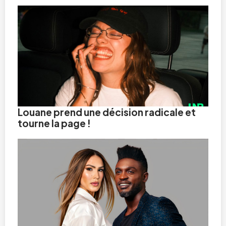
Louane prend une décision radicale et
tourne la page !