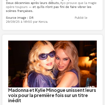
Deux décennies après leurs débuts,
Kyo prouve que la magie
opère toujours
— et qu’ils n’ont pas fini de faire vibrer les
scènes françaises.
Source image : DR
Publié le
29/09/25 à 14h50 par Kenza.
Madonna et Kylie Minogue unissent leurs
voix pour la première fois sur un titre
inédit