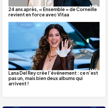
24 ans après, « Ensemble » de Corneille
revient en force avec Vitaa
Lana Del Rey crée l’événement : ce n’est
pas un, mais bien deux albums qui
arrivent !