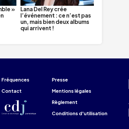
mble »
Lana Del Rey crée
en
l’événement : ce n’est pas
un, mais bien deux albums
qui arrivent !
Fréquences
Presse
Contact
Mentions légales
Règlement
Conditions d'utilisation