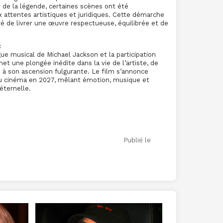
r de la légende, certaines scènes ont été
x attentes artistiques et juridiques. Cette démarche
é de livrer une œuvre respectueuse, équilibrée et de
c
ue musical de Michael Jackson et la participation
met une plongée inédite dans la vie de l’artiste, de
 à son ascension fulgurante. Le film s’annonce
cinéma en 2027, mêlant émotion, musique et
éternelle.
e : ©Steve Granitz
Publié le