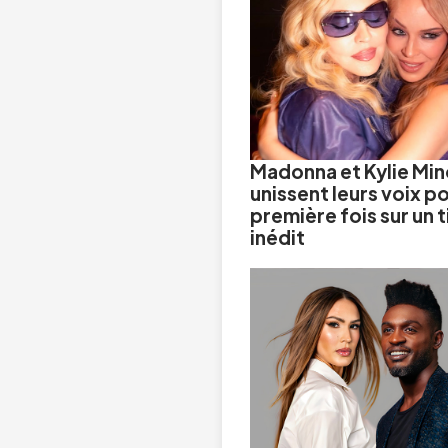
Madonna et Kylie Mi
unissent leurs voix po
première fois sur un t
inédit