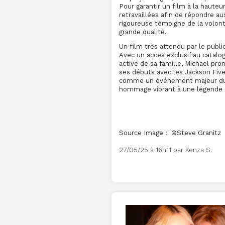
Pour garantir un film à la hauteu
retravaillées afin de répondre au
rigoureuse témoigne de la volont
grande qualité.
Un film très attendu par le publi
Avec un accès exclusif au catalog
active de sa famille, Michael pro
ses débuts avec les Jackson Five
comme un événement majeur du 
hommage vibrant à une légende 
Source Imag
27/05/25 à 16h11 par Kenza S.