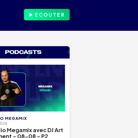
ECOUTER
IO MEGAMIX
2026
io Megamix avec DJ Art
ent - 08-08 - P2