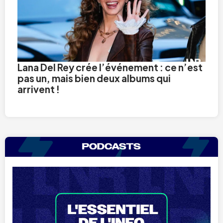
Lana Del Rey crée l’événement : ce n’est
pas un, mais bien deux albums qui
arrivent !