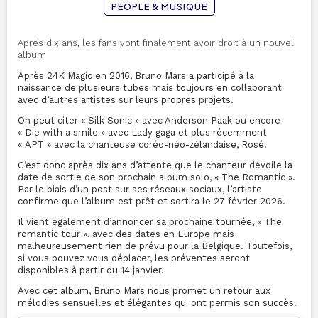
PEOPLE & MUSIQUE
Après dix ans, les fans vont finalement avoir droit à un nouvel
album
Après 24K Magic en 2016, Bruno Mars a participé à la
naissance de plusieurs tubes mais toujours en collaborant
avec d’autres artistes sur leurs propres projets.
On peut citer « Silk Sonic » avec Anderson Paak ou encore
« Die with a smile » avec Lady gaga et plus récemment
« APT » avec la chanteuse coréo-néo-zélandaise, Rosé.
C’est donc après dix ans d’attente que le chanteur dévoile la
date de sortie de son prochain album solo, « The Romantic ».
Par le biais d’un post sur ses réseaux sociaux, l’artiste
confirme que l’album est prêt et sortira le 27 février 2026.
Il vient également d’annoncer sa prochaine tournée, « The
romantic tour », avec des dates en Europe mais
malheureusement rien de prévu pour la Belgique. Toutefois,
si vous pouvez vous déplacer, les préventes seront
disponibles à partir du 14 janvier.
Avec cet album, Bruno Mars nous promet un retour aux
mélodies sensuelles et élégantes qui ont permis son succès.