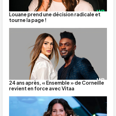
Louane prend une décision radicale et
tourne la page !
24 ans après, « Ensemble » de Corneille
revient en force avec Vitaa