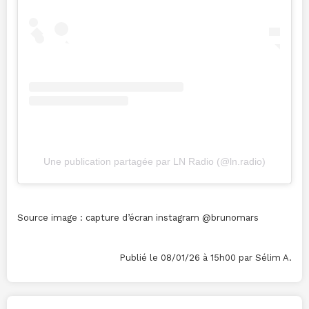
Une publication partagée par LN Radio (@ln.radio)
Source image : capture d’écran instagram @brunomars
Publié le 08/01/26 à 15h00 par Sélim A.