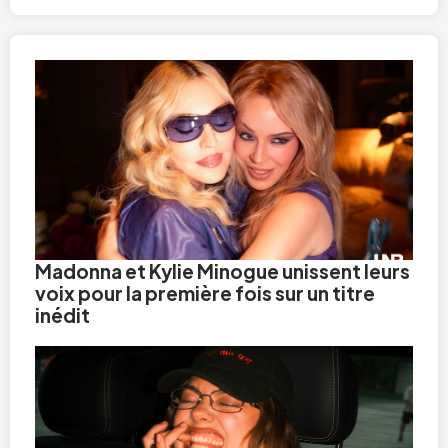
Madonna et Kylie Minogue unissent leurs
voix pour la première fois sur un titre
inédit