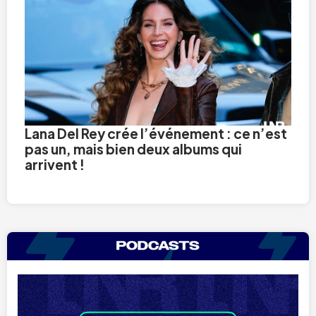
Lana Del Rey crée l’événement : ce n’est
pas un, mais bien deux albums qui
arrivent !