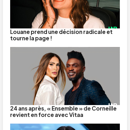
Louane prend une décision radicale et
tourne la page !
24 ans après, « Ensemble » de Corneille
revient en force avec Vitaa