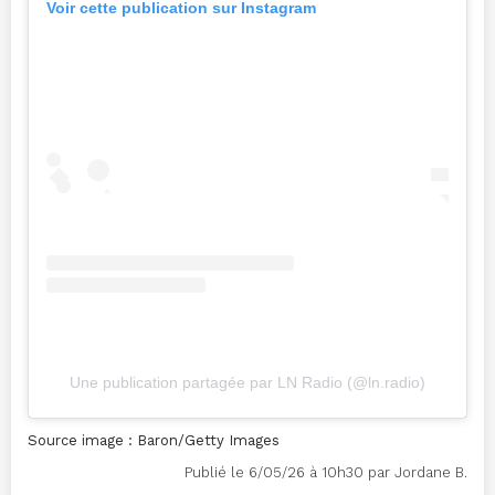
Voir cette publication sur Instagram
Une publication partagée par LN Radio (@ln.radio)
Source image : Baron/Getty Images
Publié le 6/05/26 à 10h30 par Jordane B.