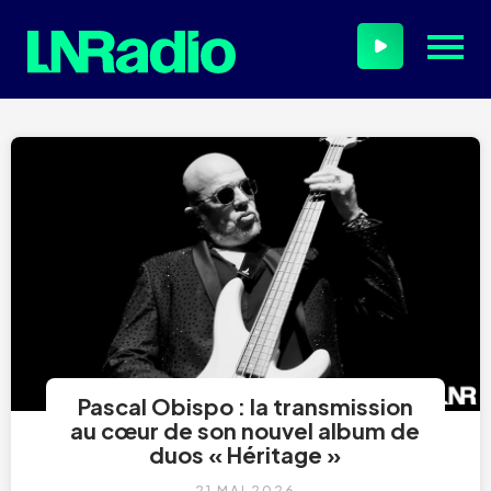
Pascal Obispo : la transmission
au cœur de son nouvel album de
duos « Héritage »
21 MAI 2026