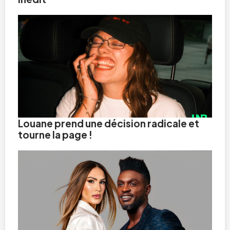
Louane prend une décision radicale et
tourne la page !