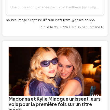
Une publication partagée par Label Panthéon (@labelpantheon)
source image : capture d’écran instagram @pascalobispo
Publié le 21/05/26 à 12h05 par Jordane B.
Madonna et Kylie Minogue unissent leurs
voix pour la première fois sur un titre
inédit