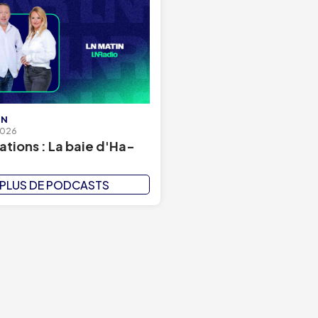
IN
2026
ations : La baie d'Ha-
PLUS DE PODCASTS