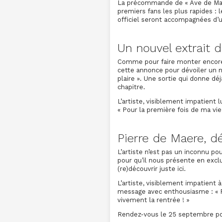
La précommande de « Ave de Maer
premiers fans les plus rapides 
officiel seront accompagnées d’u
Un nouvel extrait d
Comme pour faire monter encore 
cette annonce pour dévoiler un nou
plaire ». Une sortie qui donne dé
chapitre.
L’artiste, visiblement impatient
« Pour la première fois de ma vie,
Pierre de Maere, d
L’artiste n’est pas un inconnu po
pour qu’il nous présente en excl
(re)découvrir juste ici.
L’artiste, visiblement impatient à
message avec enthousiasme : « Po
vivement la rentrée ! »
Rendez-vous le 25 septembre pou