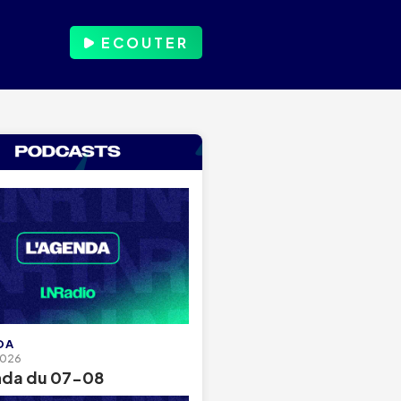
ECOUTER
DA
2026
nda du 07-08