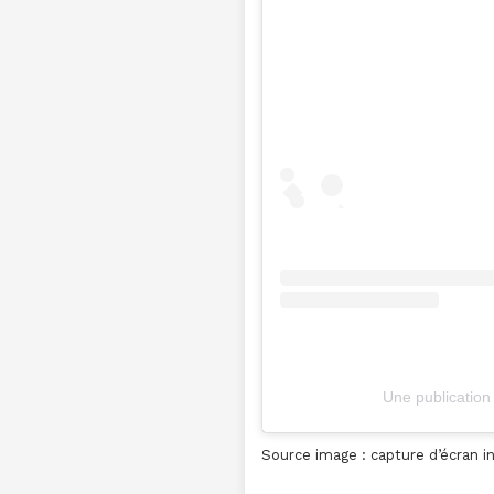
Une publication
Source image : capture d’écran