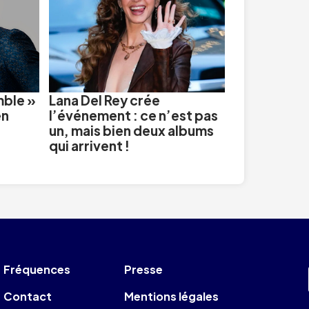
mble »
Lana Del Rey crée
en
l’événement : ce n’est pas
un, mais bien deux albums
qui arrivent !
Fréquences
Presse
Contact
Mentions légales