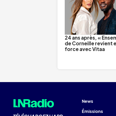
24 ans après, « Ense
de Corneille revient 
force avec Vitaa
News
Émissions