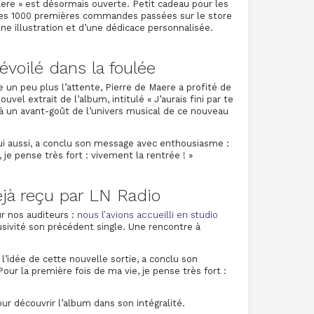
e » est désormais ouverte. Petit cadeau pour les
: les 1000 premières commandes passées sur le store
ne illustration et d’une dédicace personnalisée.
évoilé dans la foulée
un peu plus l’attente, Pierre de Maere a profité de
vel extrait de l’album, intitulé « J’aurais fini par te
jà un avant-goût de l’univers musical de ce nouveau
 lui aussi, a conclu son message avec enthousiasme :
 je pense très fort : vivement la rentrée ! »
éjà reçu par LN Radio
ur nos auditeurs :
nous l’avions accueilli en studio
usivité son précédent single. Une rencontre à
 l’idée de cette nouvelle sortie, a conclu son
ur la première fois de ma vie, je pense très fort :
r découvrir l’album dans son intégralité.