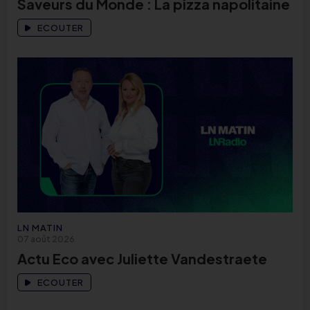
Saveurs du Monde : La pizza napolitaine
ECOUTER
LN MATIN
07 août 2026
Actu Eco avec Juliette Vandestraete
ECOUTER