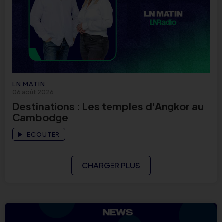
LN MATIN
06 août 2026
Destinations : Les temples d'Angkor au
Cambodge
ECOUTER
CHARGER PLUS