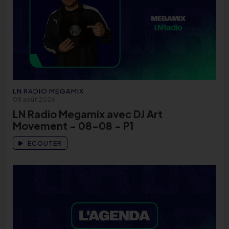
LN RADIO MEGAMIX
08 août 2026
LN Radio Megamix avec DJ Art
Movement - 08-08 - P1
ECOUTER