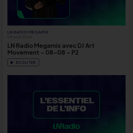
LN RADIO MEGAMIX
09 août 2026
LN Radio Megamix avec DJ Art
Movement - 08-08 - P2
ECOUTER