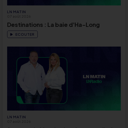
LN MATIN
07 août 2026
Destinations : La baie d'Ha-Long
ECOUTER
LN MATIN
07 août 2026