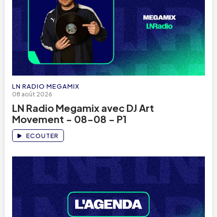
LN RADIO MEGAMIX
08 août 2026
LN Radio Megamix avec DJ Art
Movement - 08-08 - P1
ECOUTER