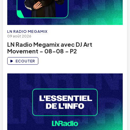
LN RADIO MEGAMIX
09 août 2026
LN Radio Megamix avec DJ Art
Movement - 08-08 - P2
ECOUTER