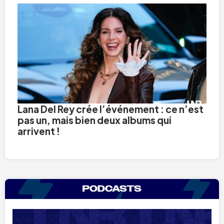
Lana Del Rey crée l’événement : ce n’est
pas un, mais bien deux albums qui
arrivent !