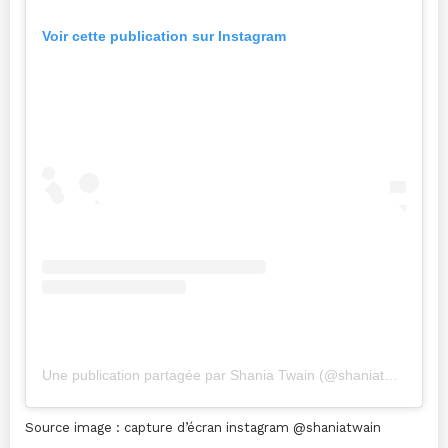
Voir cette publication sur Instagram
Une publication partagée par Shania Twain (@shaniatwain)
Source image : capture d’écran instagram @shaniatwain