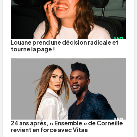
Louane prend une décision radicale et
tourne la page !
24 ans après, « Ensemble » de Corneille
revient en force avec Vitaa