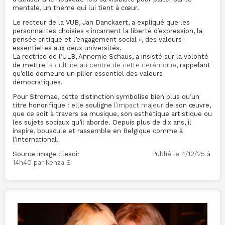
mentale, un thème qui lui tient à cœur.
Le recteur de la VUB, Jan Danckaert, a expliqué que les
personnalités choisies « incarnent la liberté d’expression, la
pensée critique et l’engagement social », des valeurs
essentielles aux deux universités.
La rectrice de l’ULB, Annemie Schaus, a insisté sur la volonté
de mettre
la culture au centre de cette cérémonie
, rappelant
qu’elle demeure un pilier essentiel des valeurs
démocratiques.
Pour Stromae, cette distinction symbolise bien plus qu’un
titre honorifique : elle souligne
l’impact majeur
de son œuvre,
que ce soit à travers sa musique, son esthétique artistique ou
les sujets sociaux qu’il aborde. Depuis plus de dix ans, il
inspire, bouscule et rassemble en Belgique comme à
l’international.
Source image : lesoir
Publié le 4/12/25 à
14h40 par Kenza S