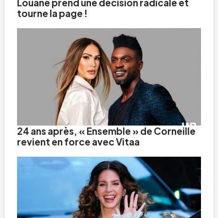
Louane prend une décision radicale et
tourne la page !
24 ans après, « Ensemble » de Corneille
revient en force avec Vitaa