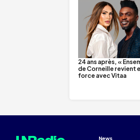
24 ans après, « Ense
de Corneille revient 
force avec Vitaa
News