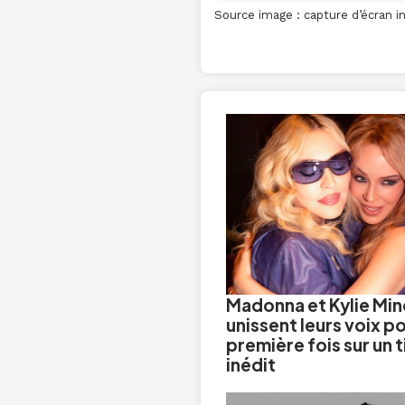
Source image : capture d’écran i
Madonna et Kylie Mi
unissent leurs voix po
première fois sur un t
inédit