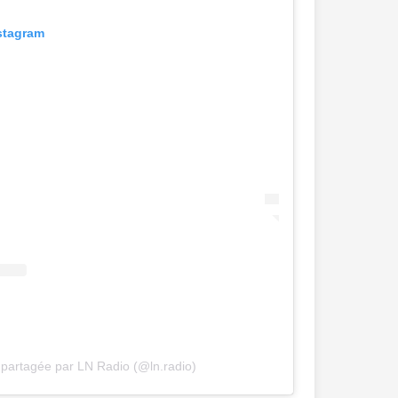
nstagram
 partagée par LN Radio (@ln.radio)