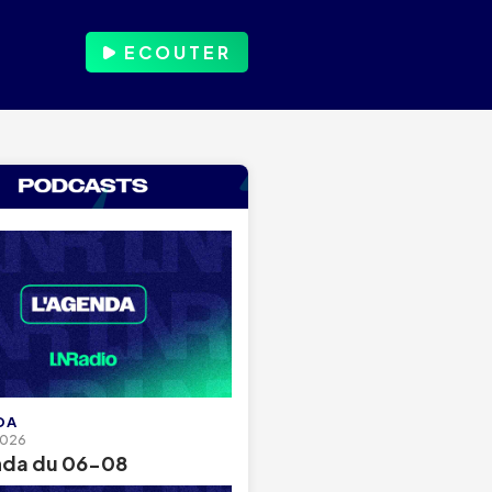
ECOUTER
DA
2026
nda du 06-08