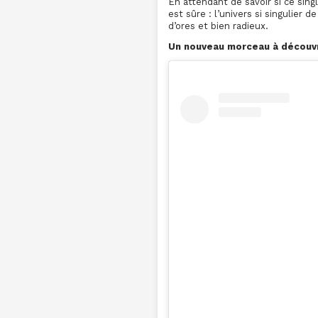
En attendant de savoir si ce sin
est sûre : l’univers si singulier
d’ores et bien radieux.
Un nouveau morceau à découvri