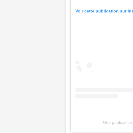
Voir cette publication sur I
Une publication