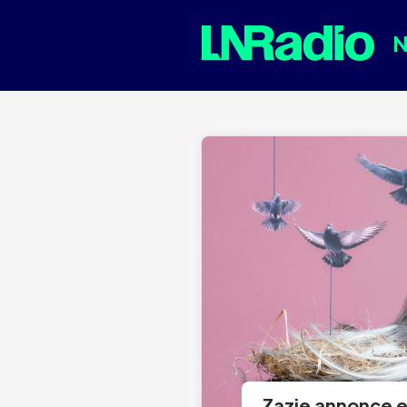
Zazie annonce e