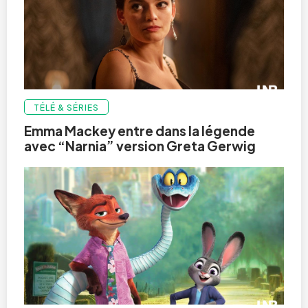
TÉLÉ & SÉRIES
Emma Mackey entre dans la légende
avec “Narnia” version Greta Gerwig