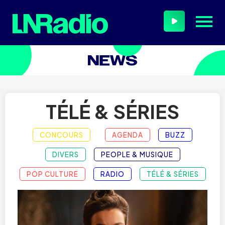
TÉLÉ & SÉRIES
CONCOURS
AGENDA
BUZZ
DIVERS
PEOPLE & MUSIQUE
POP CULTURE
RADIO
TÉLÉ & SÉRIES