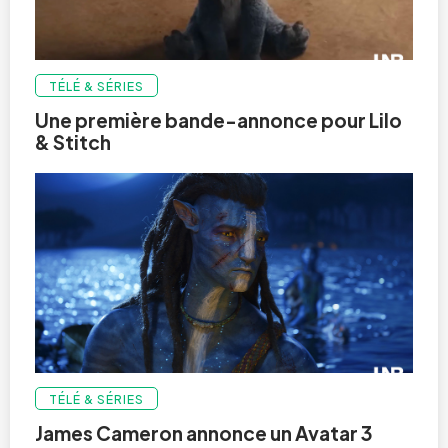
TÉLÉ & SÉRIES
Une première bande-annonce pour Lilo
& Stitch
TÉLÉ & SÉRIES
James Cameron annonce un Avatar 3