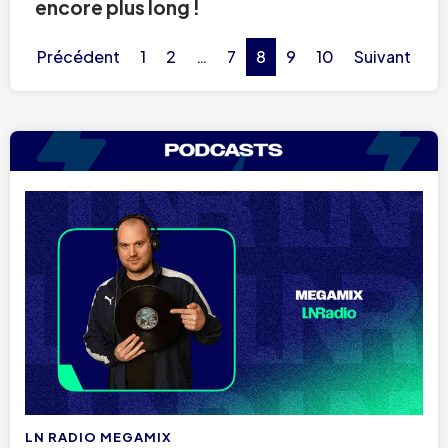
encore plus long !
Précédent
1
2
…
7
8
9
10
Suivant
LN RADIO MEGAMIX