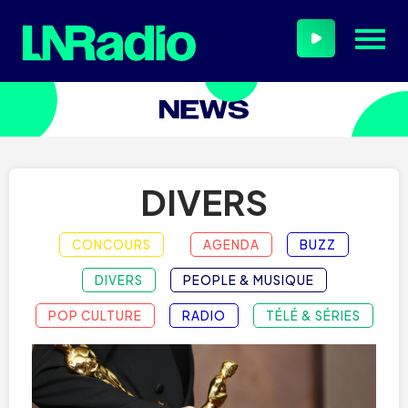
DIVERS
CONCOURS
AGENDA
BUZZ
DIVERS
PEOPLE & MUSIQUE
POP CULTURE
RADIO
TÉLÉ & SÉRIES