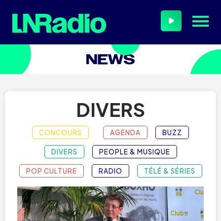
DIVERS
CONCOURS
AGENDA
BUZZ
DIVERS
PEOPLE & MUSIQUE
POP CULTURE
RADIO
TÉLÉ & SÉRIES