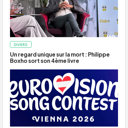
DIVERS
Un regard unique sur la mort : Philippe
Boxho sort son 4ème livre