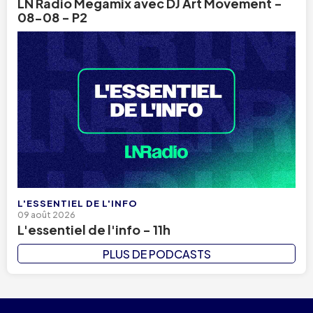
LN Radio Megamix avec DJ Art Movement -
08-08 - P2
L'ESSENTIEL DE L'INFO
09 août 2026
L'essentiel de l'info - 11h
PLUS DE PODCASTS