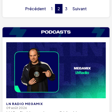
Précédent
1
2
3
Suivant
LN RADIO MEGAMIX
09 août 2026