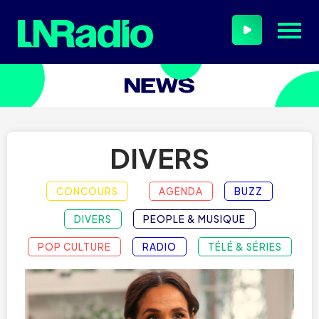
DIVERS
CONCOURS
AGENDA
BUZZ
DIVERS
PEOPLE & MUSIQUE
POP CULTURE
RADIO
TÉLÉ & SÉRIES